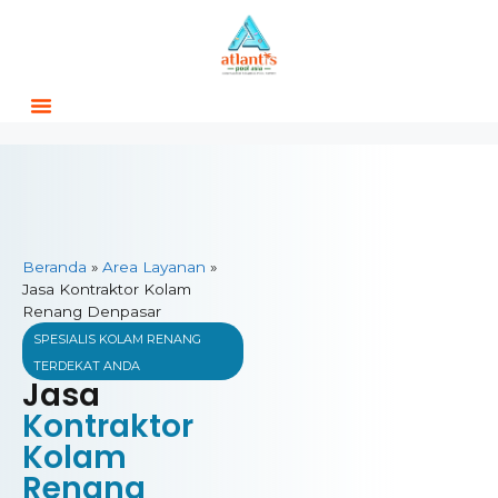
Beranda
»
Area Layanan
»
Jasa Kontraktor Kolam
Renang Denpasar
SPESIALIS KOLAM RENANG
TERDEKAT ANDA
Jasa
Kontraktor
Kolam
Renang