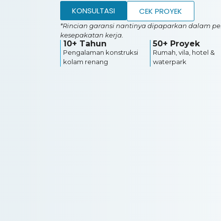
KONSULTASI
CEK PROYEK
*Rincian garansi nantinya dipaparkan dalam pe
kesepakatan kerja.
10+ Tahun
50+ Proyek
Pengalaman konstruksi
Rumah, vila, hotel &
kolam renang
waterpark