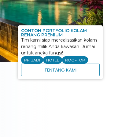
CONTOH PORTFOLIO KOLAM
RENANG PREMIUM
Tim kami siap merealisasikan kolam
renang milik Anda kawasan Dumai
untuk aneka fungsi!
PRIBADI
HOTEL
ROOFTOP
TENTANG KAMI