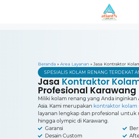
Beranda
»
Area Layanan
»
Jasa Kontraktor Kol
SPESIALIS KOLAM RENANG TERDEKAT 
Jasa
Kontraktor Kola
Profesional Karawang
Miliki kolam renang yang Anda inginkan 
Asia. Kami merupakan
kontraktor kolam
layanan lengkap dan profesional untuk ru
hingga olympic di Karawang.
Garansi
Ber
Desain Custom
Aft