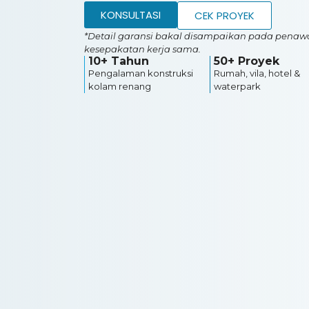
KONSULTASI
CEK PROYEK
*Detail garansi bakal disampaikan pada penawa
kesepakatan kerja sama.
10+ Tahun
50+ Proyek
Pengalaman konstruksi
Rumah, vila, hotel &
kolam renang
waterpark