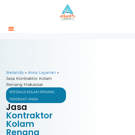
Beranda
»
Area Layanan
»
Jasa Kontraktor Kolam
Renang Makassar
SPESIALIS KOLAM RENANG
TERDEKAT ANDA
Jasa
Kontraktor
Kolam
Renang