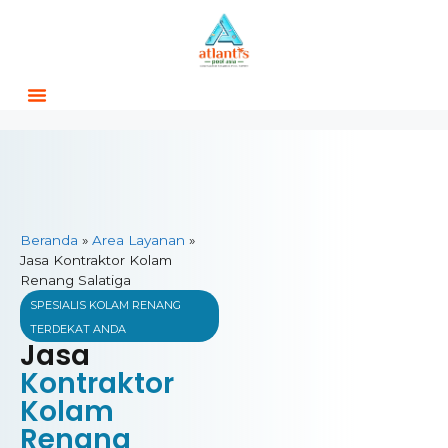
Beranda
»
Area Layanan
»
Jasa Kontraktor Kolam
Renang Salatiga
SPESIALIS KOLAM RENANG
TERDEKAT ANDA
Jasa
Kontraktor
Kolam
Renang