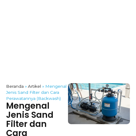
Beranda
»
Artikel
»
Mengenal
Jenis Sand Filter dan Cara
Perawatannya (Backwash)
Mengenal
Jenis Sand
Filter dan
Cara