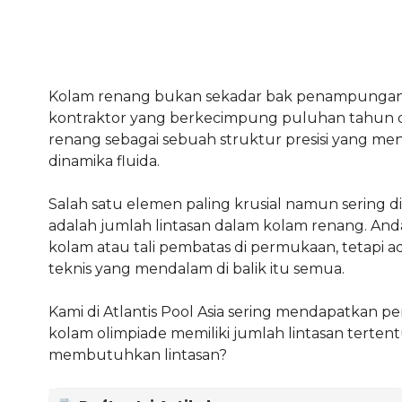
Kolam renang bukan sekadar bak penampungan ai
kontraktor yang berkecimpung puluhan tahun dal
renang sebagai sebuah struktur presisi yang me
dinamika fluida.
Salah satu elemen paling krusial namun sering 
adalah jumlah lintasan dalam kolam renang. Anda
kolam atau tali pembatas di permukaan, tetapi 
teknis yang mendalam di balik itu semua.
Kami di Atlantis Pool Asia sering mendapatkan p
kolam olimpiade memiliki jumlah lintasan terte
membutuhkan lintasan?