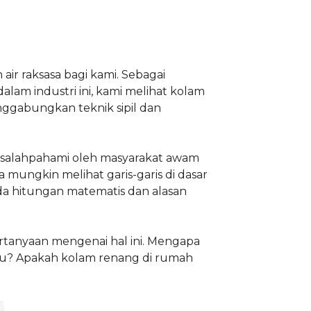
r raksasa bagi kami. Sebagai
am industri ini, kami melihat kolam
nggabungkan teknik sipil dan
disalahpahami oleh masyarakat awam
 mungkin melihat garis-garis di dasar
ada hitungan matematis dan alasan
ertanyaan mengenai hal ini. Mengapa
ntu? Apakah kolam renang di rumah