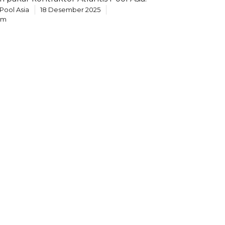
 Pool Asia
18 Desember 2025
um