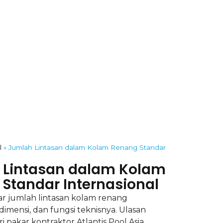
l
»
Jumlah Lintasan dalam Kolam Renang Standar
 Lintasan dalam Kolam
Standar Internasional
dar jumlah lintasan kolam renang
 dimensi, dan fungsi teknisnya. Ulasan
 pakar kontraktor Atlantis Pool Asia.