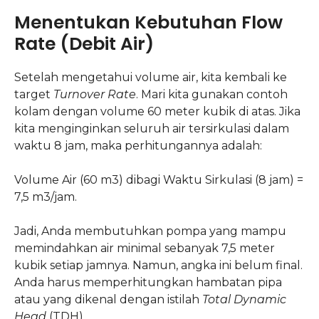
Menentukan Kebutuhan Flow
Rate (Debit Air)
Setelah mengetahui volume air, kita kembali ke
target
Turnover Rate
. Mari kita gunakan contoh
kolam dengan volume 60 meter kubik di atas. Jika
kita menginginkan seluruh air tersirkulasi dalam
waktu 8 jam, maka perhitungannya adalah:
Volume Air (60 m3) dibagi Waktu Sirkulasi (8 jam) =
7,5 m3/jam.
Jadi, Anda membutuhkan pompa yang mampu
memindahkan air minimal sebanyak 7,5 meter
kubik setiap jamnya. Namun, angka ini belum final.
Anda harus memperhitungkan hambatan pipa
atau yang dikenal dengan istilah
Total Dynamic
Head
(TDH).