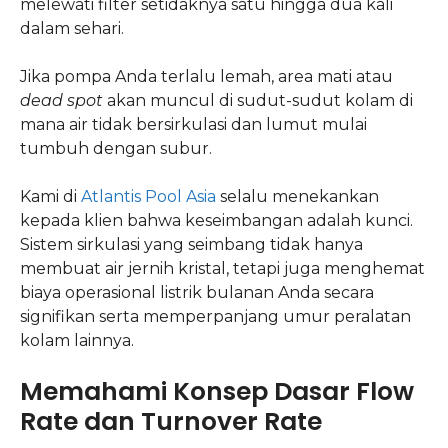
melewati filter setidaknya satu hingga dua kali
dalam sehari.
Jika pompa Anda terlalu lemah, area mati atau
dead spot
akan muncul di sudut-sudut kolam di
mana air tidak bersirkulasi dan lumut mulai
tumbuh dengan subur.
Kami di
Atlantis Pool Asia
selalu menekankan
kepada klien bahwa keseimbangan adalah kunci.
Sistem sirkulasi yang seimbang tidak hanya
membuat air jernih kristal, tetapi juga menghemat
biaya operasional listrik bulanan Anda secara
signifikan serta memperpanjang umur peralatan
kolam lainnya.
Memahami Konsep Dasar Flow
Rate dan Turnover Rate