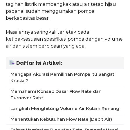
tagihan listrik membengkak atau air tetap hijau
padahal sudah menggunakan pompa
berkapasitas besar.
Masalahnya seringkali terletak pada
ketidaksesuaian spesifikasi pompa dengan volume
air dan sistem perpipaan yang ada.
Daftar Isi Artikel:
Mengapa Akurasi Pemilihan Pompa Itu Sangat
Krusial?
Memahami Konsep Dasar Flow Rate dan
Turnover Rate
Langkah Menghitung Volume Air Kolam Renang
Menentukan Kebutuhan Flow Rate (Debit Air)
Faktor Hambatan Pipa atau Total Dynamic Head