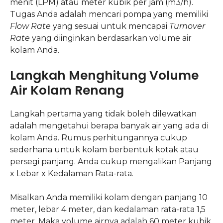
menit (LPM) atau meter kubik per jam (m3/h).
Tugas Anda adalah mencari pompa yang memiliki
Flow Rate
yang sesuai untuk mencapai
Turnover
Rate
yang diinginkan berdasarkan volume air
kolam Anda.
Langkah Menghitung Volume
Air Kolam Renang
Langkah pertama yang tidak boleh dilewatkan
adalah mengetahui berapa banyak air yang ada di
kolam Anda. Rumus perhitungannya cukup
sederhana untuk kolam berbentuk kotak atau
persegi panjang. Anda cukup mengalikan Panjang
x Lebar x Kedalaman Rata-rata.
Misalkan Anda memiliki kolam dengan panjang 10
meter, lebar 4 meter, dan kedalaman rata-rata 1,5
meter. Maka volume airnya adalah 60 meter kubik