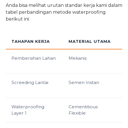
Anda bisa melihat urutan standar kerja kami dalam
tabel perbandingan metode waterproofing
berikut ini:
TAHAPAN KERJA
MATERIAL UTAMA
Pembersihan Lahan
Mekanis
Screeding Lantai
Semen Instan
Waterproofing
Cementitious
Layer 1
Flexible