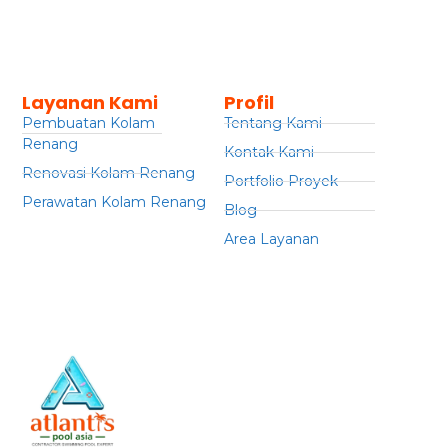
Layanan Kami
Profil
Pembuatan Kolam
Tentang Kami
Renang
Kontak Kami
Renovasi Kolam Renang
Portfolio Proyek
Perawatan Kolam Renang
Blog
Area Layanan