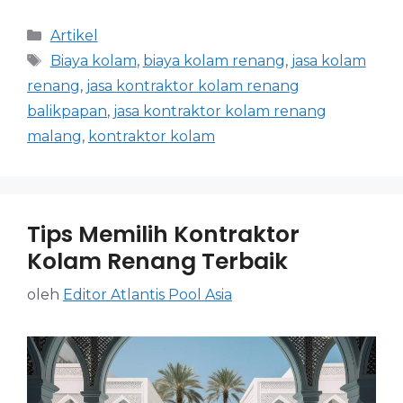
Artikel
Biaya kolam
,
biaya kolam renang
,
jasa kolam
renang
,
jasa kontraktor kolam renang
balikpapan
,
jasa kontraktor kolam renang
malang
,
kontraktor kolam
Tips Memilih Kontraktor
Kolam Renang Terbaik
oleh
Editor Atlantis Pool Asia