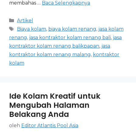
membahas …
Baca Selengkapnya
Artikel
Biaya kolam
,
biaya kolam renang
,
jasa kolam
renang
,
jasa kontraktor kolam renang bali
,
jasa
kontraktor kolam renang balikpapan
,
jasa
kontraktor kolam renang malang
,
kontraktor
kolam
Ide Kolam Kreatif untuk
Mengubah Halaman
Belakang Anda
oleh
Editor Atlantis Pool Asia