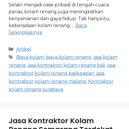
Selain menjadi oase pribadi di tengah cuaca
panas, kolam renang juga meningkatkan
kenyamanan dan gaya hidup. Tak hanya itu,
keberadaan kolam renang …
Baca
Selengkapnya
Artikel
Biaya kolam
,
biaya kolam renang
,
jasa kolam
renang
,
jasa kontraktor kolam renang bali
,
jasa
kontraktor kolam renang balikpapan
,
jasa
kontraktor kolam renang malang
,
Kontraktor
kolam renang surabaya
Jasa Kontraktor Kolam