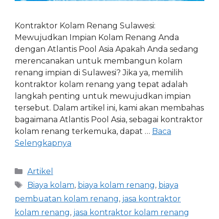
Kontraktor Kolam Renang Sulawesi:
Mewujudkan Impian Kolam Renang Anda
dengan Atlantis Pool Asia Apakah Anda sedang
merencanakan untuk membangun kolam
renang impian di Sulawesi? Jika ya, memilih
kontraktor kolam renang yang tepat adalah
langkah penting untuk mewujudkan impian
tersebut. Dalam artikel ini, kami akan membahas
bagaimana Atlantis Pool Asia, sebagai kontraktor
kolam renang terkemuka, dapat …
Baca
Selengkapnya
Artikel
Biaya kolam
,
biaya kolam renang
,
biaya
pembuatan kolam renang
,
jasa kontraktor
kolam renang
,
jasa kontraktor kolam renang