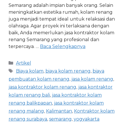
Semarang adalah impian banyak orang. Selain
meningkatkan estetika rumah, kolam renang
juga menjadi tempat ideal untuk relaksasi dan
olahraga. Agar proyek ini terlaksana dengan
baik, Anda memerlukan jasa kontraktor kolam
renang Semarang yang profesional dan
terpercaya. …
Baca Selengkapnya
Artikel
Biaya kolam
,
biaya kolam renang
,
biaya
pembuatan kolam renang
,
jasa kolam renang
,
jasa kontraktor kolam renang
,
jasa kontraktor
kolam renang bali
,
jasa kontraktor kolam
renang balikpapan
,
jasa kontraktor kolam
renang malang
,
Kalimantan
,
Kontraktor kolam
renang surabaya
,
semarang
,
yogyakarta