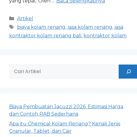
yang tepat. Oleh …
Baca Selengkapnya
Artikel
biaya kolam renang
,
jasa kolam renang
,
jasa
kontraktor kolam renang bali
,
kontraktor kolam
Biaya Pembuatan Jacuzzi 2026, Estimasi Harga
dan Contoh RAB Sederhana
Apa itu Chemical Kolam Renang? Kenali Jenis
Granular, Tablet, dan Cair