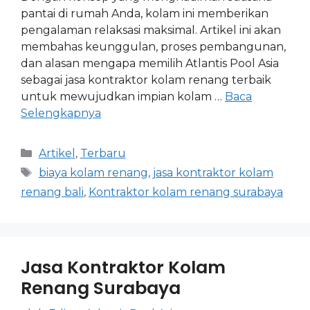
pantai di rumah Anda, kolam ini memberikan
pengalaman relaksasi maksimal. Artikel ini akan
membahas keunggulan, proses pembangunan,
dan alasan mengapa memilih Atlantis Pool Asia
sebagai jasa kontraktor kolam renang terbaik
untuk mewujudkan impian kolam …
Baca
Selengkapnya
Artikel
,
Terbaru
biaya kolam renang
,
jasa kontraktor kolam
renang bali
,
Kontraktor kolam renang surabaya
Jasa Kontraktor Kolam
Renang Surabaya