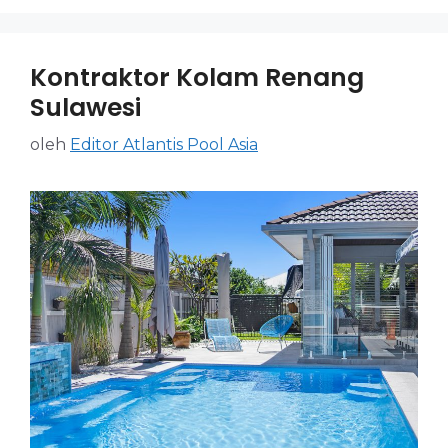
Kontraktor Kolam Renang
Sulawesi
oleh
Editor Atlantis Pool Asia