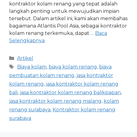
kontraktor kolam renang yang tepat adalah
langkah penting untuk mewujudkan impian
tersebut. Dalam artikel ini, kami akan membahas
bagaimana Atlantis Pool Asia, sebagai kontraktor
kolam renang terkemuka, dapat …
Baca
Selengkapnya
Artikel
Biaya kolam
,
biaya kolam renang
,
biaya
pembuatan kolam renang
,
jasa kontraktor
kolam renang
,
jasa kontraktor kolam renang
bali
,
jasa kontraktor kolam renang balikpapan
,
jasa kontraktor kolam renang malang
,
kolam
renang surabaya
,
Kontraktor kolam renang
surabaya