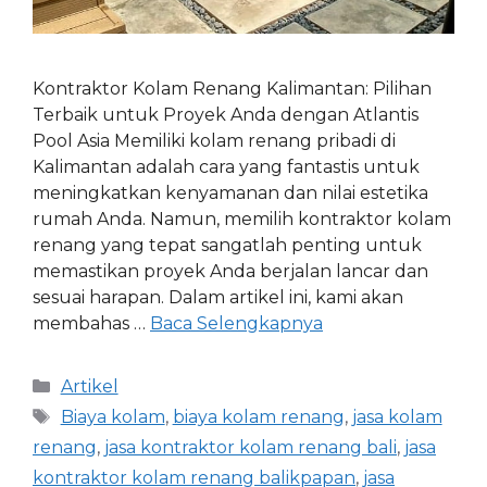
Kontraktor Kolam Renang Kalimantan: Pilihan
Terbaik untuk Proyek Anda dengan Atlantis
Pool Asia Memiliki kolam renang pribadi di
Kalimantan adalah cara yang fantastis untuk
meningkatkan kenyamanan dan nilai estetika
rumah Anda. Namun, memilih kontraktor kolam
renang yang tepat sangatlah penting untuk
memastikan proyek Anda berjalan lancar dan
sesuai harapan. Dalam artikel ini, kami akan
membahas …
Baca Selengkapnya
Artikel
Biaya kolam
,
biaya kolam renang
,
jasa kolam
renang
,
jasa kontraktor kolam renang bali
,
jasa
kontraktor kolam renang balikpapan
,
jasa