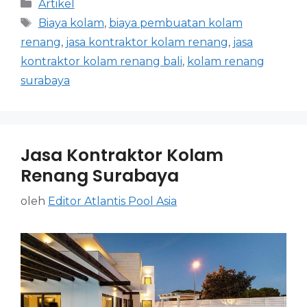
Artikel
Biaya kolam
,
biaya pembuatan kolam
renang
,
jasa kontraktor kolam renang
,
jasa
kontraktor kolam renang bali
,
kolam renang
surabaya
Jasa Kontraktor Kolam
Renang Surabaya
oleh
Editor Atlantis Pool Asia