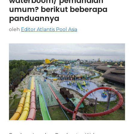
waterboom/ pemandian
umum? berikut beberapa
panduannya
oleh
Editor Atlantis Pool Asia