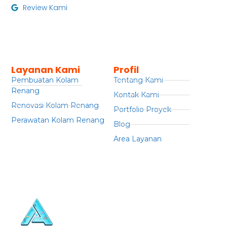
Review Kami
Layanan Kami
Profil
Pembuatan Kolam
Tentang Kami
Renang
Kontak Kami
Renovasi Kolam Renang
Portfolio Proyek
Perawatan Kolam Renang
Blog
Area Layanan