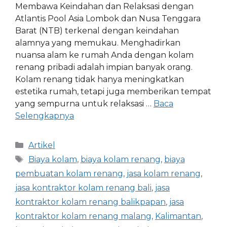
Membawa Keindahan dan Relaksasi dengan
Atlantis Pool Asia Lombok dan Nusa Tenggara
Barat (NTB) terkenal dengan keindahan
alamnya yang memukau. Menghadirkan
nuansa alam ke rumah Anda dengan kolam
renang pribadi adalah impian banyak orang.
Kolam renang tidak hanya meningkatkan
estetika rumah, tetapi juga memberikan tempat
yang sempurna untuk relaksasi …
Baca
Selengkapnya
Artikel
Biaya kolam
,
biaya kolam renang
,
biaya
pembuatan kolam renang
,
jasa kolam renang
,
jasa kontraktor kolam renang bali
,
jasa
kontraktor kolam renang balikpapan
,
jasa
kontraktor kolam renang malang
,
Kalimantan
,