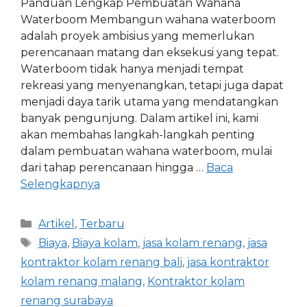
Panduan Lengkap Pembuatan Wahana
Waterboom Membangun wahana waterboom
adalah proyek ambisius yang memerlukan
perencanaan matang dan eksekusi yang tepat.
Waterboom tidak hanya menjadi tempat
rekreasi yang menyenangkan, tetapi juga dapat
menjadi daya tarik utama yang mendatangkan
banyak pengunjung. Dalam artikel ini, kami
akan membahas langkah-langkah penting
dalam pembuatan wahana waterboom, mulai
dari tahap perencanaan hingga …
Baca
Selengkapnya
Artikel
,
Terbaru
Biaya
,
Biaya kolam
,
jasa kolam renang
,
jasa
kontraktor kolam renang bali
,
jasa kontraktor
kolam renang malang
,
Kontraktor kolam
renang surabaya