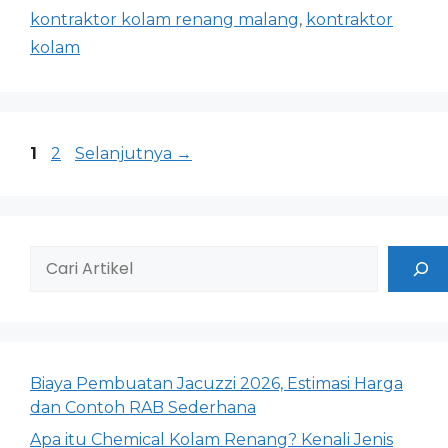
kontraktor kolam renang malang
,
kontraktor
kolam
1
2
Selanjutnya
→
Biaya Pembuatan Jacuzzi 2026, Estimasi Harga
dan Contoh RAB Sederhana
Apa itu Chemical Kolam Renang? Kenali Jenis