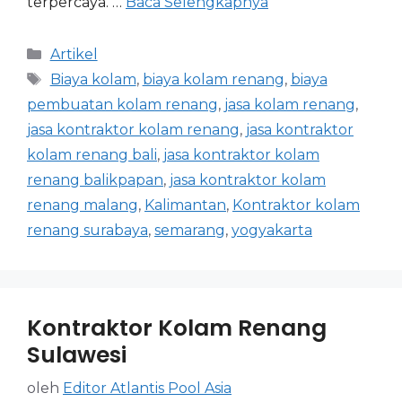
terpercaya. …
Baca Selengkapnya
Artikel
Biaya kolam
,
biaya kolam renang
,
biaya
pembuatan kolam renang
,
jasa kolam renang
,
jasa kontraktor kolam renang
,
jasa kontraktor
kolam renang bali
,
jasa kontraktor kolam
renang balikpapan
,
jasa kontraktor kolam
renang malang
,
Kalimantan
,
Kontraktor kolam
renang surabaya
,
semarang
,
yogyakarta
Kontraktor Kolam Renang
Sulawesi
oleh
Editor Atlantis Pool Asia