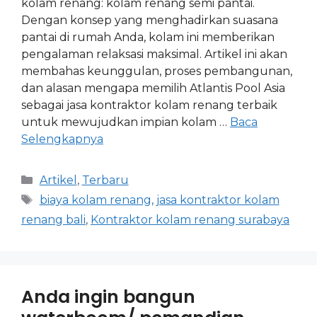
kolam renang: kolam renang semi pantai.
Dengan konsep yang menghadirkan suasana
pantai di rumah Anda, kolam ini memberikan
pengalaman relaksasi maksimal. Artikel ini akan
membahas keunggulan, proses pembangunan,
dan alasan mengapa memilih Atlantis Pool Asia
sebagai jasa kontraktor kolam renang terbaik
untuk mewujudkan impian kolam …
Baca
Selengkapnya
Artikel
,
Terbaru
biaya kolam renang
,
jasa kontraktor kolam
renang bali
,
Kontraktor kolam renang surabaya
Anda ingin bangun