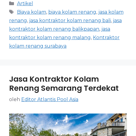
Artikel
Biaya kolam
,
biaya kolam renang
,
jasa kolam
renang
,
jasa kontraktor kolam renang bali
,
jasa
kontraktor kolam renang balikpapan
,
jasa
kontraktor kolam renang malang
,
Kontraktor
kolam renang surabaya
Jasa Kontraktor Kolam
Renang Semarang Terdekat
oleh
Editor Atlantis Pool Asia