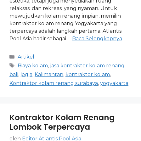
estetika, tetapi juga menyediakan ruang
relaksasi dan rekreasi yang nyaman. Untuk
mewujudkan kolam renang impian, memilih
kontraktor kolam renang Yogyakarta yang
terpercaya adalah langkah pertama. Atlantis
Pool Asia hadir sebagai …
Baca Selengkapnya
Artikel
Biaya kolam
,
jasa kontraktor kolam renang
bali
,
jogja
,
Kalimantan
,
kontraktor kolam
,
Kontraktor kolam renang surabaya
,
yogyakarta
Kontraktor Kolam Renang
Lombok Terpercaya
oleh
Editor Atlantis Pool Asia