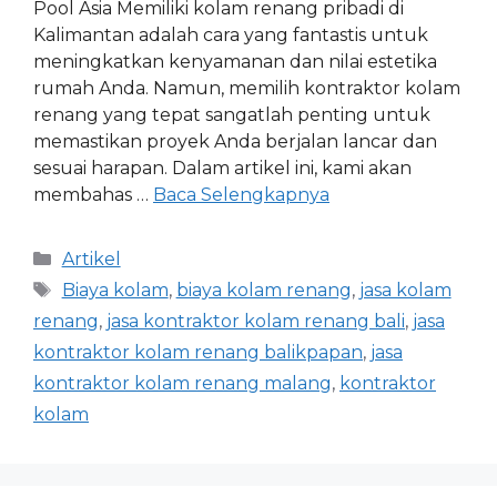
Pool Asia Memiliki kolam renang pribadi di
Kalimantan adalah cara yang fantastis untuk
meningkatkan kenyamanan dan nilai estetika
rumah Anda. Namun, memilih kontraktor kolam
renang yang tepat sangatlah penting untuk
memastikan proyek Anda berjalan lancar dan
sesuai harapan. Dalam artikel ini, kami akan
membahas …
Baca Selengkapnya
Artikel
Biaya kolam
,
biaya kolam renang
,
jasa kolam
renang
,
jasa kontraktor kolam renang bali
,
jasa
kontraktor kolam renang balikpapan
,
jasa
kontraktor kolam renang malang
,
kontraktor
kolam