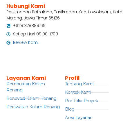
Hubungi Kami
Perumahan Patraland, Tasikmadu, Kec. Lowokwaru, Kota
Malang, Jawa Timur 65126
+6281378889169
Setiap Hari 09.00-1700
Review Kami
Layanan Kami
Profil
Pembuatan Kolam
Tentang Kami
Renang
Kontak Kami
Renovasi Kolam Renang
Portfolio Proyek
Perawatan Kolam Renang
Blog
Area Layanan