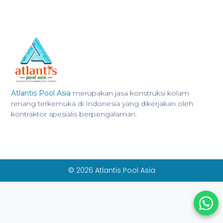
Atlantis Pool Asia
merupakan jasa konstruksi kolam
renang terkemuka di Indonesia yang dikerjakan oleh
kontraktor spesialis berpengalaman.
© 2026 Atlantis Pool Asia