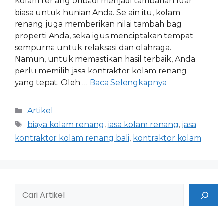
Kolam renang pribadi menjadi tambahan luar
biasa untuk hunian Anda. Selain itu, kolam
renang juga memberikan nilai tambah bagi
properti Anda, sekaligus menciptakan tempat
sempurna untuk relaksasi dan olahraga.
Namun, untuk memastikan hasil terbaik, Anda
perlu memilih jasa kontraktor kolam renang
yang tepat. Oleh …
Baca Selengkapnya
Artikel
biaya kolam renang
,
jasa kolam renang
,
jasa
kontraktor kolam renang bali
,
kontraktor kolam