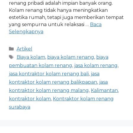
renang pribadi adalah impian banyak orang.
Kolam renang tidak hanya meningkatkan
estetika rumah, tetapi juga memberikan tempat
yang sempurna untuk relaksasi …
Baca
Selengkapnya
Artikel
Biaya kolam
,
biaya kolam renang
,
biaya
pembuatan kolam renang
,
jasa kolam renang
,
jasa kontraktor kolam renang bali
,
jasa
kontraktor kolam renang balikpapan
,
jasa
kontraktor kolam renang malang
,
Kalimantan
,
kontraktor kolam
,
Kontraktor kolam renang
surabaya