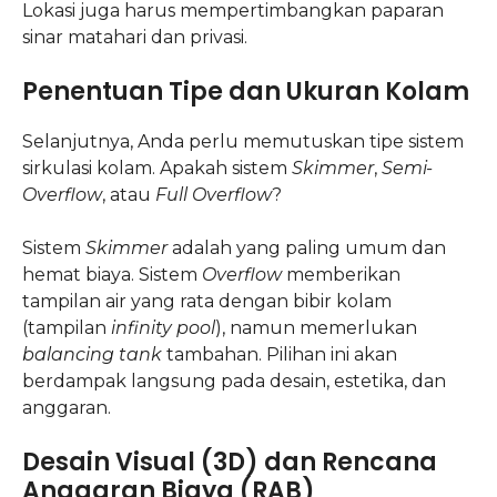
Lokasi juga harus mempertimbangkan paparan
sinar matahari dan privasi.
Penentuan Tipe dan Ukuran Kolam
Selanjutnya, Anda perlu memutuskan tipe sistem
sirkulasi kolam. Apakah sistem
Skimmer
,
Semi-
Overflow
, atau
Full Overflow
?
Sistem
Skimmer
adalah yang paling umum dan
hemat biaya. Sistem
Overflow
memberikan
tampilan air yang rata dengan bibir kolam
(tampilan
infinity pool
), namun memerlukan
balancing tank
tambahan. Pilihan ini akan
berdampak langsung pada desain, estetika, dan
anggaran.
Desain Visual (3D) dan Rencana
Anggaran Biaya (RAB)