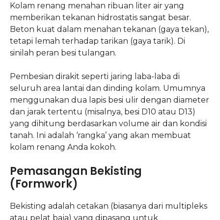
Kolam renang menahan ribuan liter air yang
memberikan tekanan hidrostatis sangat besar.
Beton kuat dalam menahan tekanan (gaya tekan),
tetapi lemah terhadap tarikan (gaya tarik). Di
sinilah peran besi tulangan.
Pembesian dirakit seperti jaring laba-laba di
seluruh area lantai dan dinding kolam. Umumnya
menggunakan dua lapis besi ulir dengan diameter
dan jarak tertentu (misalnya, besi D10 atau D13)
yang dihitung berdasarkan volume air dan kondisi
tanah. Ini adalah ‘rangka’ yang akan membuat
kolam renang Anda kokoh.
Pemasangan Bekisting
(Formwork)
Bekisting adalah cetakan (biasanya dari multipleks
atau pelat baja) yang dipasang untuk