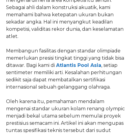
mengenai dimensi area kompetisi itu sendiri.
Sebagai ahli dalam konstruksi akuatik, kami
memahami bahwa ketepatan ukuran bukan
sekadar angka. Hal ini menyangkut keadilan
kompetisi, validitas rekor dunia, dan keselamatan
atlet.
Membangun fasilitas dengan standar olimpiade
memerlukan presisi tingkat tinggi yang tidak bisa
ditawar. Bagi kami di
Atlantis Pool Asia
, setiap
sentimeter memiliki arti. Kesalahan perhitungan
sedikit saja dapat membatalkan sertifikasi
internasional sebuah gelanggang olahraga.
Oleh karena itu, pemahaman mendalam
mengenai standar ukuran kolam renang olympic
menjadi bekal utama sebelum memulai proyek
prestisius semacam ini. Artikel ini akan mengupas
tuntas spesifikasi teknis tersebut dari sudut