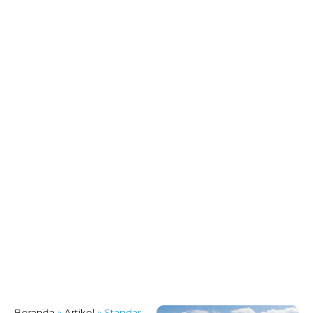
Beranda
»
Artikel
»
Standar