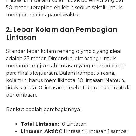
lintasan. Ini berarti kolam tidak boleh kurang dari
50 meter, tetapi boleh lebih sedikit sekali untuk
mengakomodasi panel waktu.
2. Lebar Kolam dan Pembagian
Lintasan
Standar lebar kolam renang olympic yang ideal
adalah 25 meter. Dimensi ini dirancang untuk
menampung jumlah lintasan yang memadai bagi
para finalis kejuaraan. Dalam kompetisi resmi,
kolam ini harus memiliki total 10 lintasan. Namun,
tidak semua 10 lintasan tersebut digunakan untuk
perlombaan.
Berikut adalah pembagiannya:
Total Lintasan:
10 Lintasan.
Lintasan Aktif:
8 Lintasan (Lintasan 1 sampai